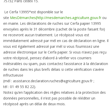
75732 Paris cedex 15.
Le Cerfa 13995*est disponible sur le
site
MesDémarches(http://mesdemarches.agriculture.gouv.fr
ou
en mairie. Les déclarations de ruches sur Cerfa papier 13995
envoyées après le 31 décembre (cachet de la poste faisant foi)
ne recevront aucun traitement. Le récépissé vous est
immédiatement adressé par mél en cas de déclaration en ligne. Il
vous est également adressé par mél si vous fournissez une
adresse électronique sur le Cerfa papier. Si vous n’avez pas reçu
votre récépissé, pensez d’abord à vérifier vos courriers
indésirables ou spam, puis contactez l’assistance à la déclaration
de ruches dans les plus brefs délais si cette vérification s’avère
infructueuse
(mél : assistance.declaration.ruches@agriculture.gouv.fr ;
tél : 01 49 55 82 22).
Notez qu’en l’application des règles relatives à la protection des
données personnelles, il n’est pas possible de rééditer un
récépissé après un délai de deux mois.