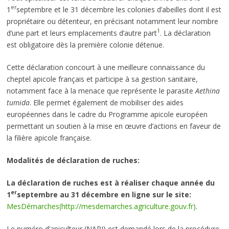
er
1
septembre et le 31 décembre les colonies d’abeilles dont il est
propriétaire ou détenteur, en précisant notamment leur nombre
1
d’une part et leurs emplacements d’autre part
. La déclaration
est obligatoire dès la première colonie détenue.
Cette déclaration concourt à une meilleure connaissance du
cheptel apicole français et participe à sa gestion sanitaire,
notamment face à la menace que représente le parasite
Aethina
tumida
. Elle permet également de mobiliser des aides
européennes dans le cadre du Programme apicole européen
permettant un soutien à la mise en œuvre d’actions en faveur de
la filière apicole française.
Modalités de déclaration de ruches:
La déclaration de ruches est à réaliser chaque année
du
er
1
septembre au 31 décembre en ligne sur le site:
MesDémarches
(http://mesdemarches.agriculture.gouv.fr)
.
Le numéro d’apiculteur (NAPI) est demandé lors de la procédure.