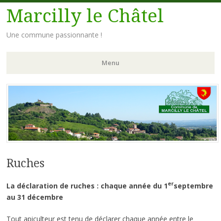
Marcilly le Châtel
Une commune passionnante !
Menu
Aller
au
contenu
principal
Ruches
er
La déclaration de ruches : chaque année du 1
septembre
au 31 décembre
Tout apiculteur est tenu de déclarer chaque année entre le