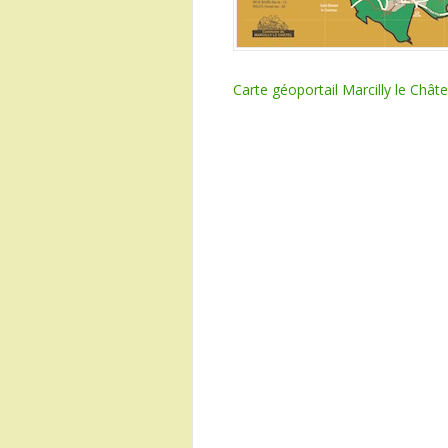
Carte géoportail Marcilly le Châte