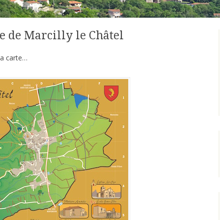
 de Marcilly le Châtel
la carte…