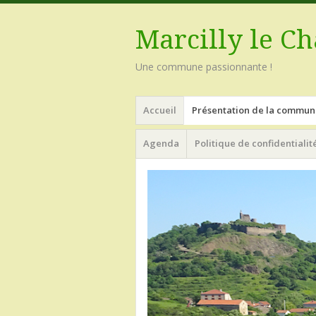
Marcilly le Ch
Une commune passionnante !
Menu
Aller
Accueil
Présentation de la commun
au
contenu
Agenda
Politique de confidentialit
principal