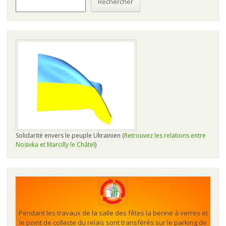
Rechercher
Solidarité envers le peuple Ukrainien (
Retrouvez les relations entre
Nosivka et Marcilly le Châtel
)
Pendant les travaux de la salle des fêtes la benne à verres et
le point de collecte du relais sont transférés sur le parking de