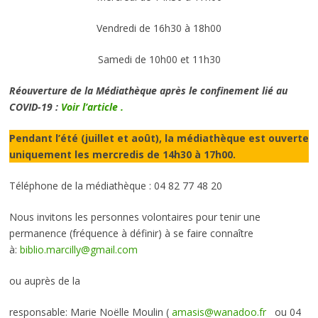
Vendredi de 16h30 à 18h00
Samedi de 10h00 et 11h30
Réouverture de la Médiathèque après le confinement lié au
COVID-19 :
Voir l’article .
Pendant l’été (juillet et août), la médiathèque est ouverte
uniquement les mercredis de 14h30 à 17h00.
Téléphone de la médiathèque : 04 82 77 48 20
Nous invitons les personnes volontaires pour tenir une
permanence (fréquence à définir) à se faire connaître
à:
biblio.marcilly@gmail.com
ou auprès de la
responsable: Marie Noëlle Moulin (
amasis@wanadoo.fr
ou 04