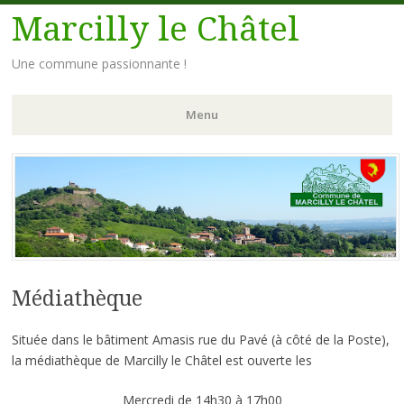
Marcilly le Châtel
Une commune passionnante !
Menu
Aller
au
contenu
principal
Médiathèque
Située dans le bâtiment Amasis rue du Pavé (à côté de la Poste),
la médiathèque de Marcilly le Châtel est ouverte les
Mercredi de 14h30 à 17h00