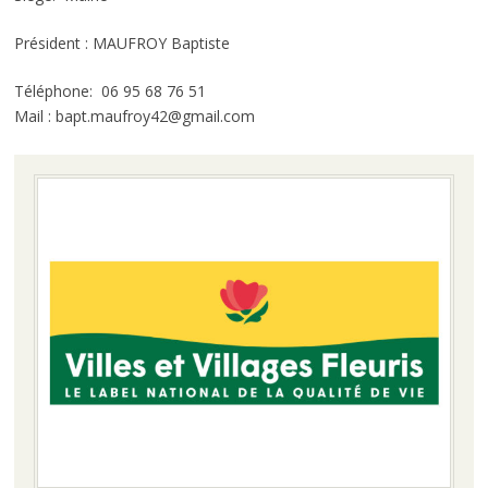
Président : MAUFROY Baptiste
Téléphone: 06 95 68 76 51
Mail : bapt.maufroy42@gmail.com