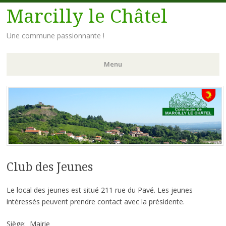
Marcilly le Châtel
Une commune passionnante !
Menu
Aller
au
contenu
principal
Club des Jeunes
Le local des jeunes est situé 211 rue du Pavé. Les jeunes
intéressés peuvent prendre contact avec la présidente.
Siège: Mairie