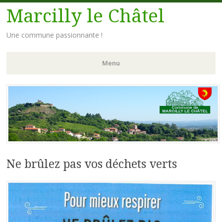
Marcilly le Châtel
Une commune passionnante !
Menu
Aller
au
contenu
principal
Ne brûlez pas vos déchets verts