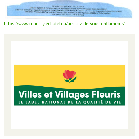
https://www.marcillylechatel.eu/arretez-de-vous-enflammer/