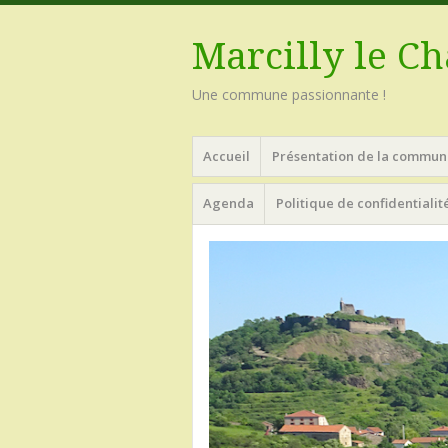
Marcilly le Ch
Une commune passionnante !
Menu
Aller
Accueil
Présentation de la commun
au
contenu
Agenda
Politique de confidentialit
principal