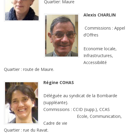
Quartier: Maure
Alexis CHARLIN
Commissions : Appel
d’Offres
Economie locale,
Infrastructures,
Accessibilité
Quartier : route de Maure.
Régine COHAS
Déléguée au syndicat de la Bombarde
(suppléante).
Commissions : CCID (supp.), CCAS
Ecole, Communication,
Cadre de vie
Quartier : rue du Ravat.