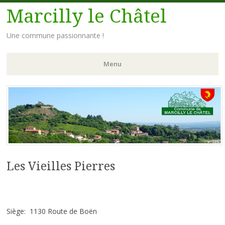
Marcilly le Châtel
Une commune passionnante !
Menu
Aller
au
contenu
principal
Les Vieilles Pierres
Siège: 1130 Route de Boën