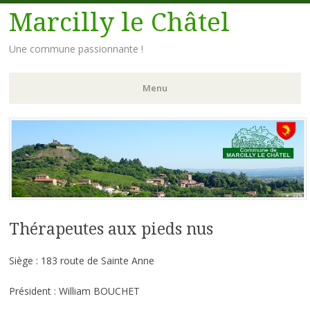
Marcilly le Châtel
Une commune passionnante !
Menu
Aller
au
contenu
principal
Thérapeutes aux pieds nus
Siège : 183 route de Sainte Anne
Président : William BOUCHET