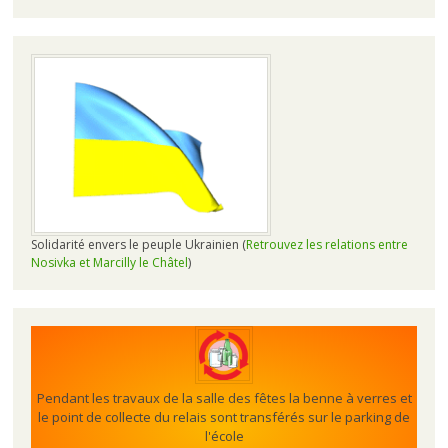
Solidarité envers le peuple Ukrainien (
Retrouvez les relations entre
Nosivka et Marcilly le Châtel
)
Pendant les travaux de la salle des fêtes la benne à verres et
le point de collecte du relais sont transférés sur le parking de
l'école