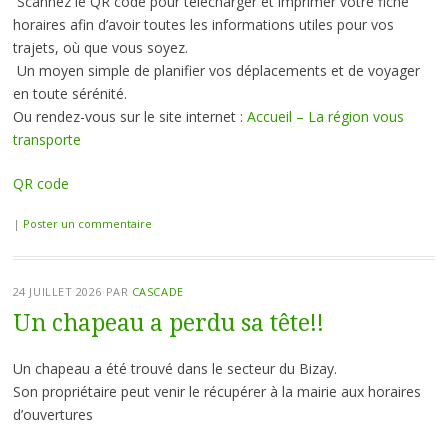
Scannez le QR code pour télécharger et imprimer votre fiche
horaires afin d’avoir toutes les informations utiles pour vos
trajets, où que vous soyez.
Un moyen simple de planifier vos déplacements et de voyager
en toute sérénité.
Ou rendez-vous sur le site internet :
Accueil – La région vous
transporte
QR code
|
Poster un commentaire
24 JUILLET 2026
PAR
CASCADE
Un chapeau a perdu sa tête!!
Un chapeau a été trouvé dans le secteur du Bizay.
Son propriétaire peut venir le récupérer à la mairie aux horaires
d’ouvertures