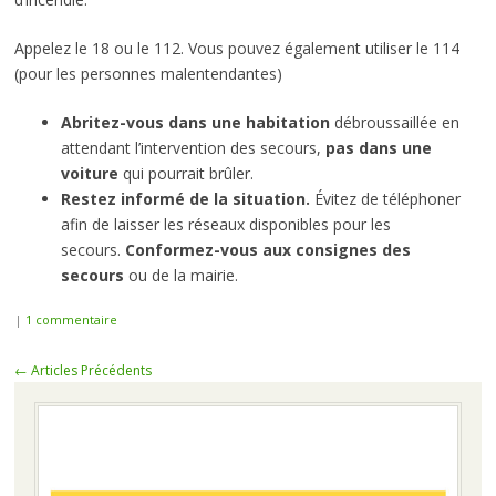
Appelez le 18 ou le 112. Vous pouvez également utiliser le 114
(pour les personnes malentendantes)
Abritez-vous dans une habitation
débroussaillée en
attendant l’intervention des secours,
pas dans une
voiture
qui pourrait brûler.
Restez informé de la situation.
Évitez de téléphoner
afin de laisser les réseaux disponibles pour les
secours.
Conformez-vous aux consignes des
secours
ou de la mairie.
|
1 commentaire
Navigation
←
Articles Précédents
des
articles