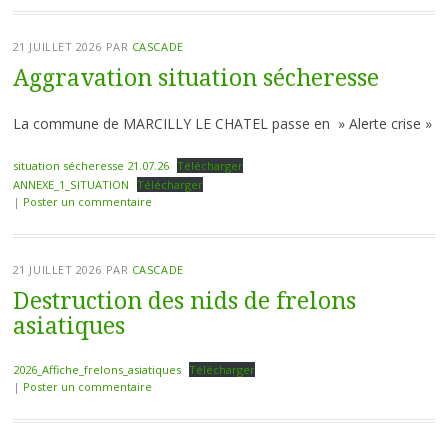
21 JUILLET 2026
PAR
CASCADE
Aggravation situation sécheresse
La commune de MARCILLY LE CHATEL passe en » Alerte crise »
situation sécheresse 21.07.26
Télécharger
ANNEXE_1_SITUATION
Télécharger
|
Poster un commentaire
21 JUILLET 2026
PAR
CASCADE
Destruction des nids de frelons
asiatiques
2026_Affiche_frelons_asiatiques
Télécharger
|
Poster un commentaire