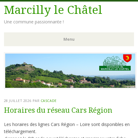
Marcilly le Châtel
Une commune passionnante !
Menu
Aller
au
contenu
principal
28 JUILLET 2026
PAR
CASCADE
Horaires du réseau Cars Région
Les horaires des lignes Cars Région – Loire sont disponibles en
téléchargement.