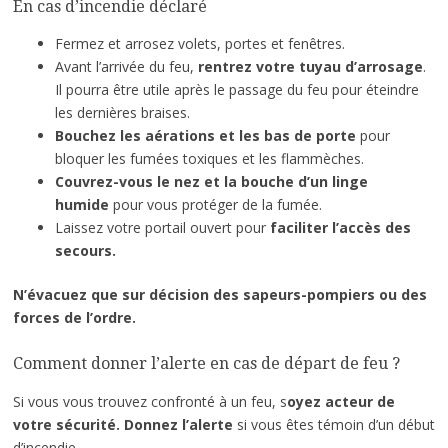
En cas d’incendie déclaré
Fermez et arrosez volets, portes et fenêtres.
Avant l’arrivée du feu,
rentrez votre tuyau d’arrosage
.
Il pourra être utile après le passage du feu pour éteindre
les dernières braises.
Bouchez les aérations et les bas de porte
pour
bloquer les fumées toxiques et les flammèches.
Couvrez-vous le nez et la bouche d’un linge
humide
pour vous protéger de la fumée.
Laissez votre portail ouvert pour
faciliter l’accès des
secours.
N’évacuez que sur décision des sapeurs-pompiers ou des
forces de l’ordre.
Comment donner l’alerte en cas de départ de feu ?
Si vous vous trouvez confronté à un feu, s
oyez acteur de
votre sécurité.
Donnez l’alerte
si vous êtes témoin d’un début
d’incendie.