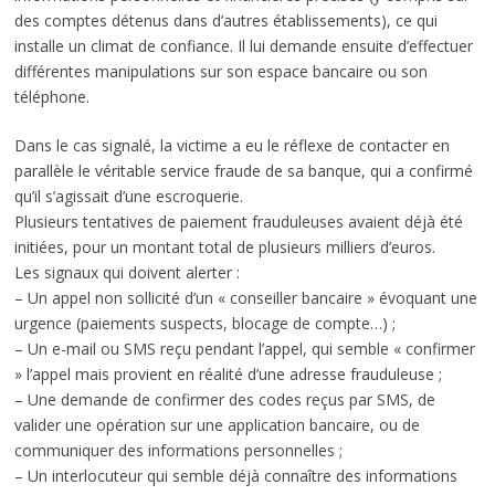
des comptes détenus dans d’autres établissements), ce qui
installe un climat de confiance. Il lui demande ensuite d’effectuer
différentes manipulations sur son espace bancaire ou son
téléphone.
Dans le cas signalé, la victime a eu le réflexe de contacter en
parallèle le véritable service fraude de sa banque, qui a confirmé
qu’il s’agissait d’une escroquerie.
Plusieurs tentatives de paiement frauduleuses avaient déjà été
initiées, pour un montant total de plusieurs milliers d’euros.
Les signaux qui doivent alerter :
– Un appel non sollicité d’un « conseiller bancaire » évoquant une
urgence (paiements suspects, blocage de compte…) ;
– Un e-mail ou SMS reçu pendant l’appel, qui semble « confirmer
» l’appel mais provient en réalité d’une adresse frauduleuse ;
– Une demande de confirmer des codes reçus par SMS, de
valider une opération sur une application bancaire, ou de
communiquer des informations personnelles ;
– Un interlocuteur qui semble déjà connaître des informations