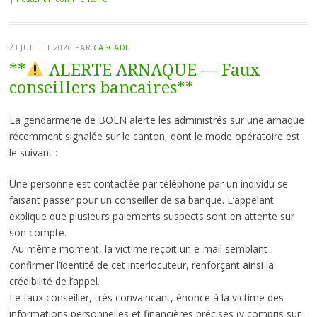
23 JUILLET 2026
PAR
CASCADE
**
ALERTE ARNAQUE — Faux
conseillers bancaires**
La gendarmerie de BOEN alerte les administrés sur une arnaque
récemment signalée sur le canton, dont le mode opératoire est
le suivant :
Une personne est contactée par téléphone par un individu se
faisant passer pour un conseiller de sa banque. L’appelant
explique que plusieurs paiements suspects sont en attente sur
son compte.
Au même moment, la victime reçoit un e-mail semblant
confirmer l’identité de cet interlocuteur, renforçant ainsi la
crédibilité de l’appel.
Le faux conseiller, très convaincant, énonce à la victime des
informations personnelles et financières précises (y compris sur