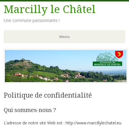
Marcilly le Châtel
Une commune passionnante !
Menu
Aller
au
contenu
principal
Politique de confidentialité
Qui sommes-nous ?
L’adresse de notre site Web est : http://www.marcillylechatel.eu.