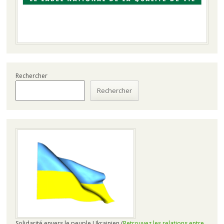
Rechercher
Rechercher
Solidarité envers le peuple Ukrainien (
Retrouvez les relations entre