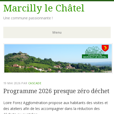
Marcilly le Châtel
Une commune passionnante !
Menu
Aller
au
contenu
principal
19 MAI 2026
PAR
CASCADE
Programme 2026 presque zéro déchet
Loire Forez Agglomération propose aux habitants des visites et
des ateliers afin de les accompagner dans la réduction des